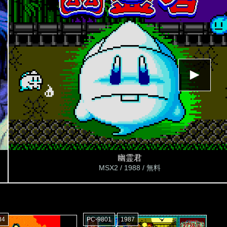
幽霊君
MSX2 / 1988 / 無料
84
PC-9801
1987