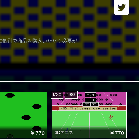
びに個別で商品を購入いただく必要が
MSX
1983
￥770
3Dテニス
￥770