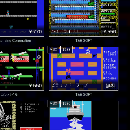
￥770
ハイドライドII
￥550
ensing Corporation
T&E SOFT
MSX
1983
￥550
ピラミッド・ワープ
無料
コンパイル
T&E SOFT
MSX
1986