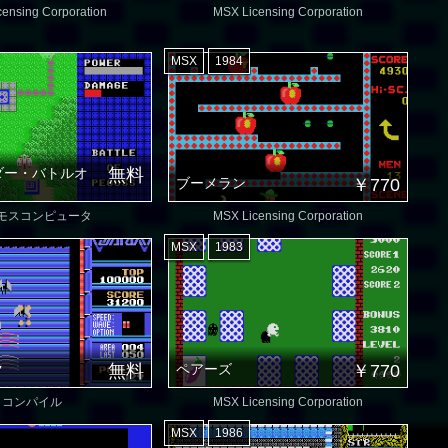
ensing Corporation
MSX Licensing Corporation
MSX
1984
ダー・バトルオ
無料
ブーメラン
￥770
モスコンピュータ
MSX Licensing Corporation
MSX
1983
ク
無料
ペアーズ
￥770
コンパイル
MSX Licensing Corporation
MSX
1986