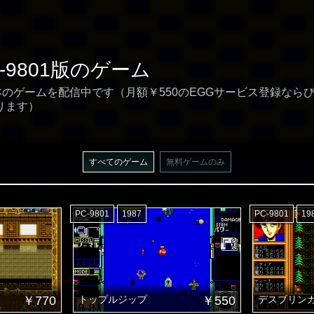
C-9801版のゲーム
4本のゲームを配信中です（月額￥550のEGGサービス登録な
ります）
すべてのゲーム
無料ゲームのみ
PC-9801
1987
PC-9801
19
￥770
トップルジップ
￥550
デスブリン