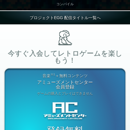
コンパイル
プロジェクトEGG 配信タイトル一覧へ
今すぐ入会してレトロゲームを楽し
もう！
※1
音楽
＋無料コンテンツ
アミューズメントセンター
会員登録
ゲームの購入とプレイはできません