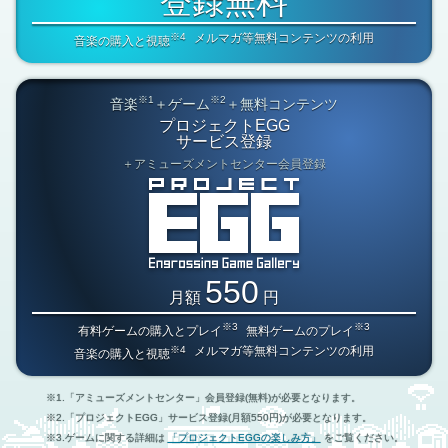
登録無料
※4
メルマガ等無料コンテンツの利用
音楽の購入と視聴
※1
※2
音楽
＋ゲーム
＋無料コンテンツ
プロジェクトEGG
サービス登録
＋アミューズメントセンター会員登録
550
月額
円
※3
※3
有料ゲームの購入とプレイ
無料ゲームのプレイ
※4
メルマガ等無料コンテンツの利用
音楽の購入と視聴
「アミューズメントセンター」会員登録(無料)が必要となります。
「プロジェクトEGG」サービス登録(月額550円)が必要となります。
ゲームに関する詳細は
「プロジェクトEGGの楽しみ方」
をご覧ください。