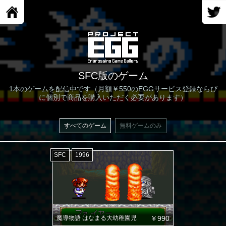
SFC版のゲーム
1本のゲームを配信中です（月額￥550のEGGサービス登録ならび
に個別で商品を購入いただく必要があります）
すべてのゲーム
無料ゲームのみ
SFC
1996
魔導物語 はなまる大幼稚園児
￥990