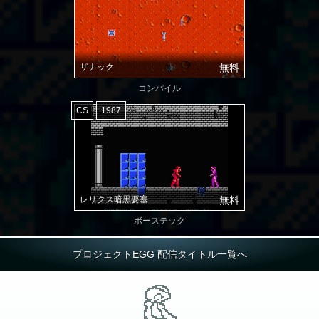
ザナック
無料
コンパイル
CS
1987
レリクス暗黒要塞
無料
ボーステック
プロジェクトEGG 配信タイトル一覧へ