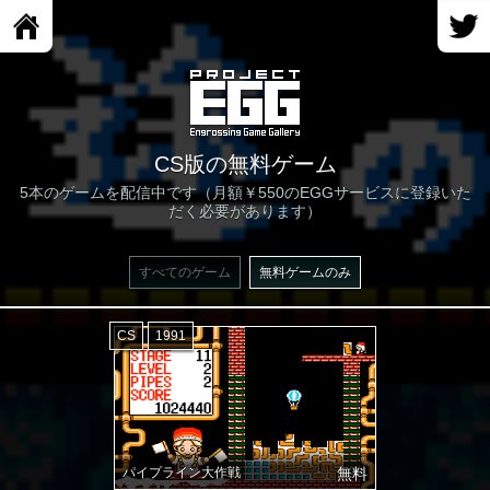
CS版の無料ゲーム
5本のゲームを配信中です（月額￥550のEGGサービスに登録いた
だく必要があります）
すべてのゲーム
無料ゲームのみ
CS
1991
パイプライン大作戦
無料