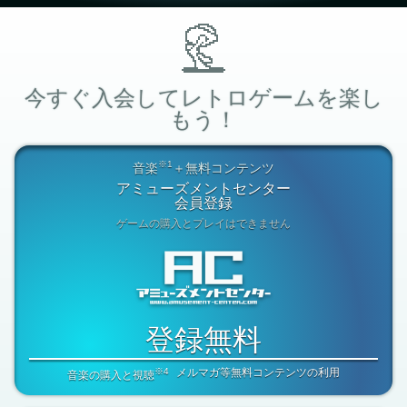
今すぐ入会してレトロゲームを楽し
もう！
※1
音楽
＋無料コンテンツ
アミューズメントセンター
会員登録
ゲームの購入とプレイはできません
登録無料
※4
メルマガ等無料コンテンツの利用
音楽の購入と視聴