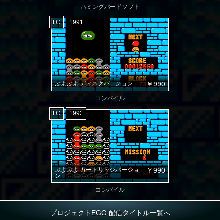
ハミングバードソフト
FC
1991
ぷよぷよ ディスクバージョン
￥990
コンパイル
FC
1993
ぷよぷよ カートリッジバージョ
￥990
ン
コンパイル
プロジェクトEGG 配信タイトル一覧へ