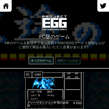
FC版のゲーム
3本のゲームを配信中です（月額￥550のEGGサービス登録ならび
に個別で商品を購入いただく必要があります）
すべてのゲーム
無料ゲームのみ
FC
1990
ディープダンジョンIV 黒の妖術
￥550
師