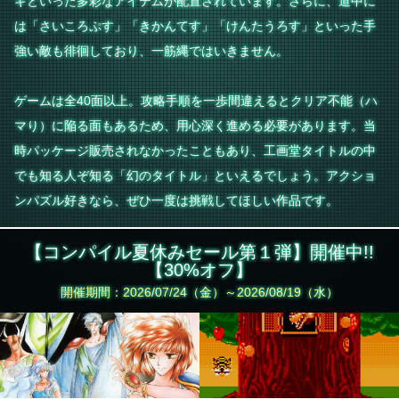
ギといった多彩なアイテムが配置されています。さらに、道中に
は「さいころぷす」「きかんてす」「けんたうろす」といった手
強い敵も徘徊しており、一筋縄ではいきません。
ゲームは全40面以上。攻略手順を一歩間違えるとクリア不能（ハ
マり）に陥る面もあるため、用心深く進める必要があります。当
時パッケージ販売されなかったこともあり、工画堂タイトルの中
でも知る人ぞ知る「幻のタイトル」といえるでしょう。アクショ
ンパズル好きなら、ぜひ一度は挑戦してほしい作品です。
【コンパイル夏休みセール第１弾】開催中!!
【30%オフ】
開催期間：2026/07/24（金）～2026/08/19（水）