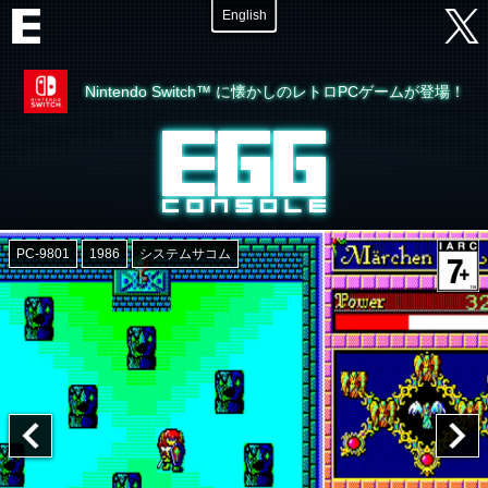
English
Nintendo Switch™ に懐かしのレトロPCゲームが登場！
PC-9801
1986
システムサコム