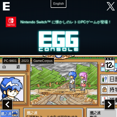
English
Nintendo Switch™ に懐かしのレトロPCゲームが登場！
PC-9801
2023
GameCorpus