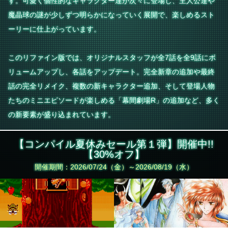
す。可愛く個性的なキャラクター達が次々に登場し、主人公達や
魔晶球の謎が少しずつ明らかになっていく展開で、楽しめるスト
ーリーに仕上がっています。
このリファイン版では、オリジナルスタッフが全7話を全9話にボ
リュームアップし、各話をアップデート。完全新章の追加や最終
話の完全リメイク、複数の新キャラクター追加、そして登場人物
たちのミニエピソードが楽しめる「幕間劇場R」の追加など、多く
の新要素が盛り込まれています。
【コンパイル夏休みセール第１弾】開催中!!
【30%オフ】
開催期間：2026/07/24（金）～2026/08/19（水）