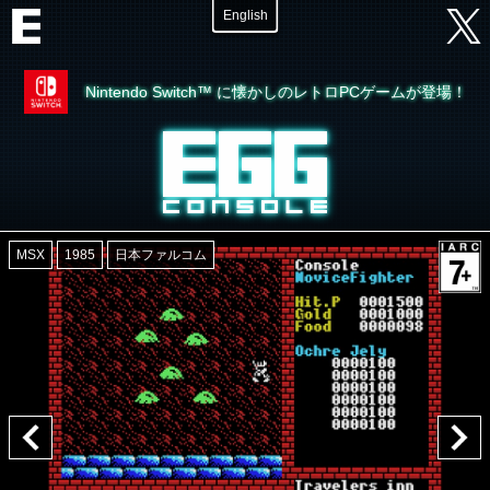
English
Nintendo Switch™ に懐かしのレトロPCゲームが登場！
MSX
1985
日本ファルコム