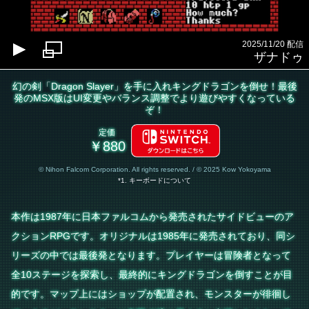
2025/11/20 配信
ザナドゥ
幻の剣「Dragon Slayer」を手に入れキングドラゴンを倒せ！最後
発のMSX版はUI変更やバランス調整でより遊びやすくなっている
ぞ！
定価
￥880
© Nihon Falcom Corporation. All rights reserved. / © 2025 Kow Yokoyama
*1. キーボードについて
本作は1987年に日本ファルコムから発売されたサイドビューのア
クションRPGです。オリジナルは1985年に発売されており、同シ
リーズの中では最後発となります。プレイヤーは冒険者となって
全10ステージを探索し、最終的にキングドラゴンを倒すことが目
的です。マップ上にはショップが配置され、モンスターが徘徊し