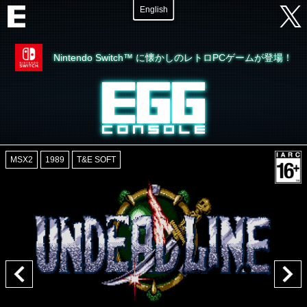
English
Nintendo Switch™ に懐かしのレトロPCゲームが登場！
MSX2
1989
T&E SOFT