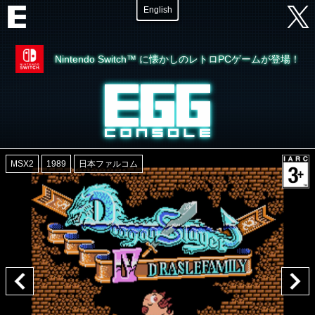
English
Nintendo Switch™ に懐かしのレトロPCゲームが登場！
MSX2
1989
日本ファルコム